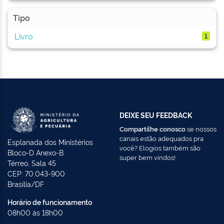
Tipo
Livro
1
DEIXE SEU FEEDBACK
Compartilhe conosco
se nossos
canais estão adequados pra
Esplanada dos Ministérios
você? Elogios também são
Bloco-D Anexo-B
super bem vindos!
Térreo, Sala 45
CEP: 70.043-900
Brasília/DF
Horário de funcionamento
08h00 às 18h00