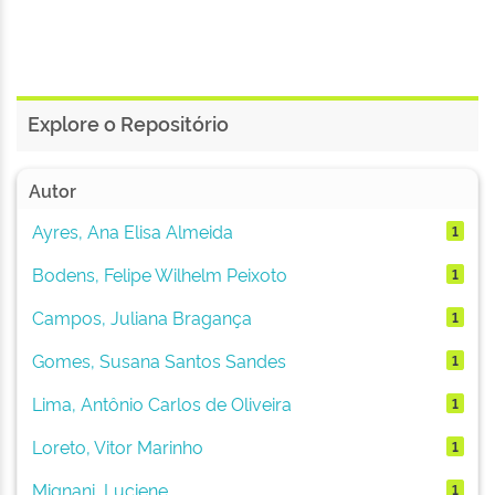
Explore o Repositório
Autor
Ayres, Ana Elisa Almeida
1
Bodens, Felipe Wilhelm Peixoto
1
Campos, Juliana Bragança
1
Gomes, Susana Santos Sandes
1
Lima, Antônio Carlos de Oliveira
1
Loreto, Vitor Marinho
1
Mignani, Luciene
1