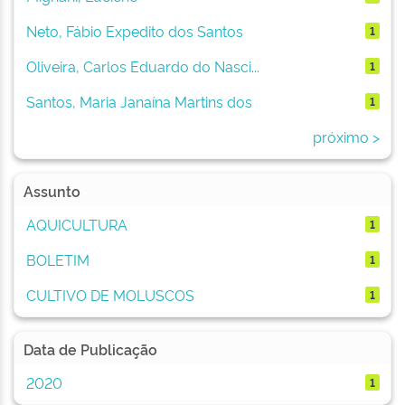
Neto, Fábio Expedito dos Santos
1
Oliveira, Carlos Eduardo do Nasci...
1
Santos, Maria Janaína Martins dos
1
próximo >
Assunto
AQUICULTURA
1
BOLETIM
1
CULTIVO DE MOLUSCOS
1
Data de Publicação
2020
1