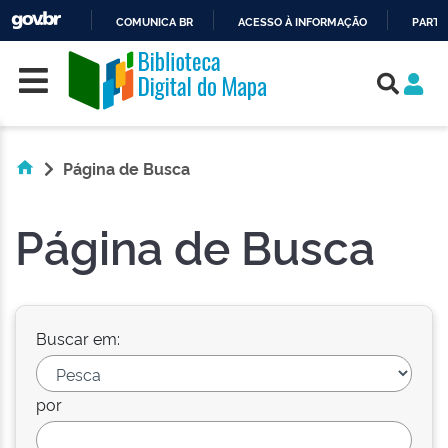
COMUNICA BR
ACESSO À INFORMAÇÃO
PARTI
Skip navigation
IR
PARA
O
CONTEÚDO
Página de Busca
Página de Busca
Buscar em:
por