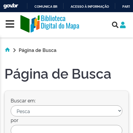
COMUNICA BR
ACESSO À INFORMAÇÃO
PARTI
Skip navigation
IR
PARA
O
CONTEÚDO
Página de Busca
Página de Busca
Buscar em:
por