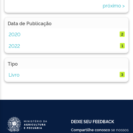
próximo >
Data de Publicação
2020
2
2022
1
Tipo
Livro
3
DEIXE SEU FEEDBACK
Compartilhe conosco
se nossos