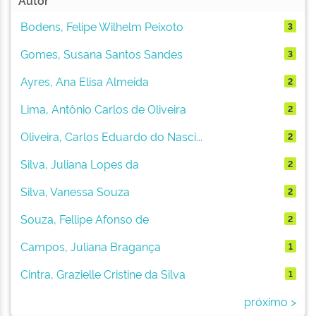
Autor
Bodens, Felipe Wilhelm Peixoto
3
Gomes, Susana Santos Sandes
3
Ayres, Ana Elisa Almeida
2
Lima, Antônio Carlos de Oliveira
2
Oliveira, Carlos Eduardo do Nasci...
2
Silva, Juliana Lopes da
2
Silva, Vanessa Souza
2
Souza, Fellipe Afonso de
2
Campos, Juliana Bragança
1
Cintra, Grazielle Cristine da Silva
1
próximo >