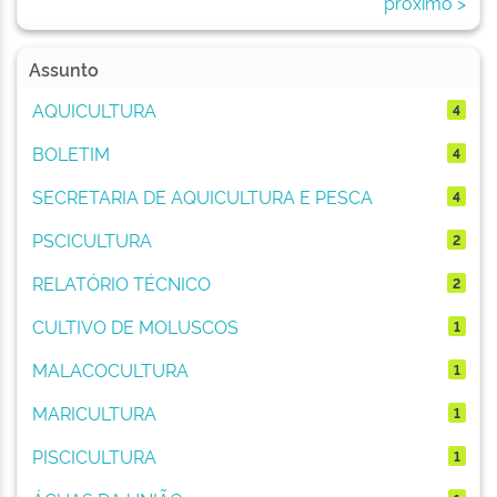
próximo >
Assunto
AQUICULTURA
4
BOLETIM
4
SECRETARIA DE AQUICULTURA E PESCA
4
PSCICULTURA
2
RELATÓRIO TÉCNICO
2
CULTIVO DE MOLUSCOS
1
MALACOCULTURA
1
MARICULTURA
1
PISCICULTURA
1