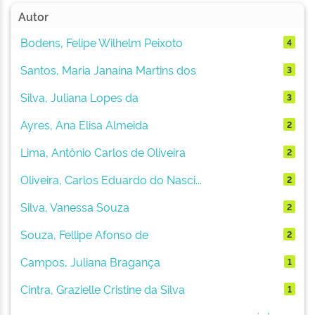
Autor
Bodens, Felipe Wilhelm Peixoto
4
Santos, Maria Janaína Martins dos
3
Silva, Juliana Lopes da
3
Ayres, Ana Elisa Almeida
2
Lima, Antônio Carlos de Oliveira
2
Oliveira, Carlos Eduardo do Nasci...
2
Silva, Vanessa Souza
2
Souza, Fellipe Afonso de
2
Campos, Juliana Bragança
1
Cintra, Grazielle Cristine da Silva
1