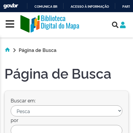
COMUNICA BR
ACESSO À INFORMAÇÃO
PARTI
Skip navigation
IR
PARA
O
CONTEÚDO
Página de Busca
Página de Busca
Buscar em:
por