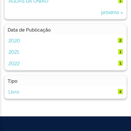
ÁGUAS DA UNIÃO
1
próximo >
Data de Publicação
2020
2
2021
1
2022
1
Tipo
Livro
4