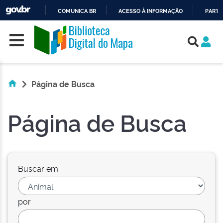
COMUNICA BR
ACESSO À INFORMAÇÃO
PARTI
Skip navigation
IR
PARA
O
CONTEÚDO
Página de Busca
Página de Busca
Buscar em:
por