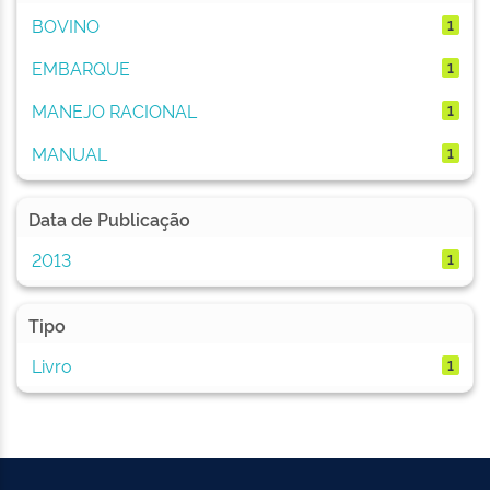
BOVINO
1
EMBARQUE
1
MANEJO RACIONAL
1
MANUAL
1
Data de Publicação
2013
1
Tipo
Livro
1