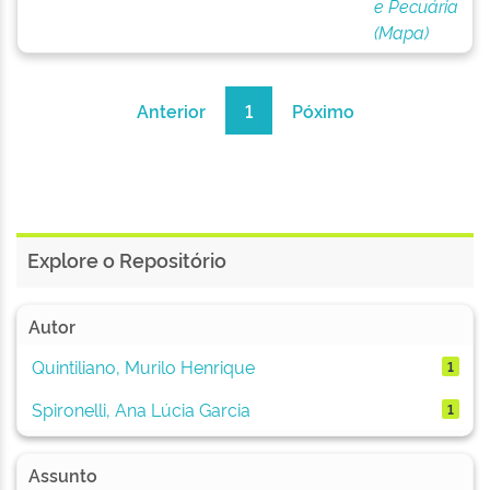
e Pecuária
(Mapa)
Anterior
1
Póximo
Explore o Repositório
Autor
Quintiliano, Murilo Henrique
1
Spironelli, Ana Lúcia Garcia
1
Assunto