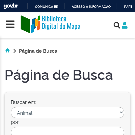
COMUNICA BR
ACESSO À INFORMAÇÃO
PARTI
Skip navigation
IR
PARA
O
CONTEÚDO
Página de Busca
Página de Busca
Buscar em:
por