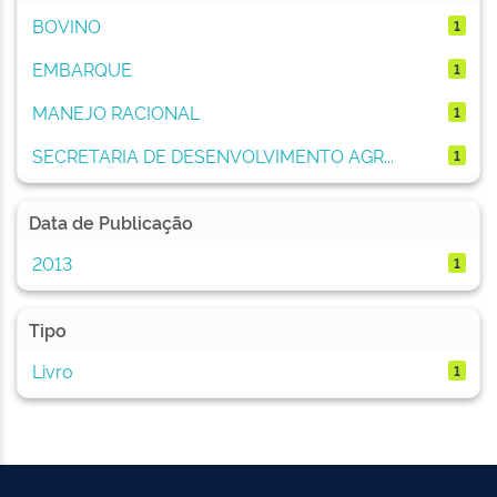
BOVINO
1
EMBARQUE
1
MANEJO RACIONAL
1
SECRETARIA DE DESENVOLVIMENTO AGR...
1
Data de Publicação
2013
1
Tipo
Livro
1