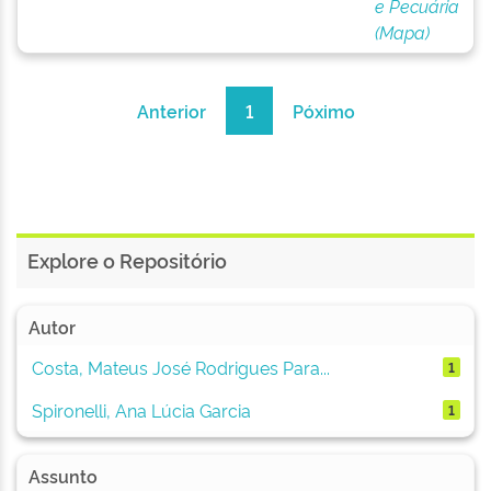
e Pecuária
(Mapa)
Anterior
1
Póximo
Explore o Repositório
Autor
Costa, Mateus José Rodrigues Para...
1
Spironelli, Ana Lúcia Garcia
1
Assunto