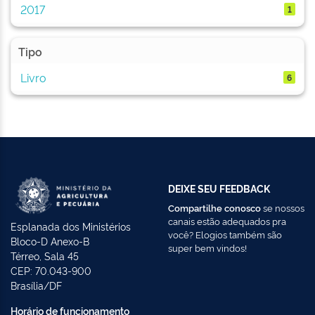
2017
1
Tipo
Livro
6
DEIXE SEU FEEDBACK
Compartilhe conosco
se nossos
canais estão adequados pra
Esplanada dos Ministérios
você? Elogios também são
Bloco-D Anexo-B
super bem vindos!
Térreo, Sala 45
CEP: 70.043-900
Brasília/DF
Horário de funcionamento