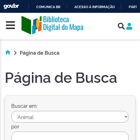
COMUNICA BR
ACESSO À INFORMAÇÃO
PARTI
Skip navigation
IR
PARA
O
CONTEÚDO
Página de Busca
Página de Busca
Buscar em:
por