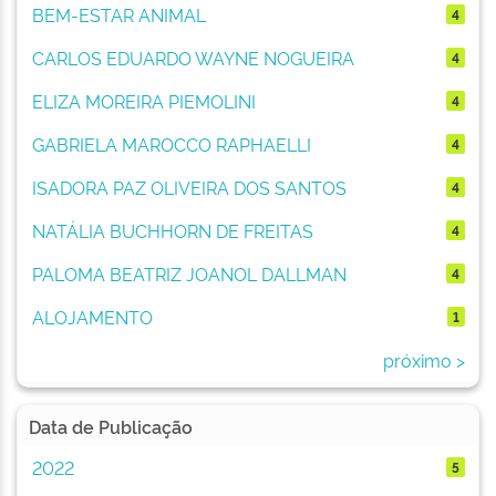
BEM-ESTAR ANIMAL
4
CARLOS EDUARDO WAYNE NOGUEIRA
4
ELIZA MOREIRA PIEMOLINI
4
GABRIELA MAROCCO RAPHAELLI
4
ISADORA PAZ OLIVEIRA DOS SANTOS
4
NATÁLIA BUCHHORN DE FREITAS
4
PALOMA BEATRIZ JOANOL DALLMAN
4
ALOJAMENTO
1
próximo >
Data de Publicação
2022
5