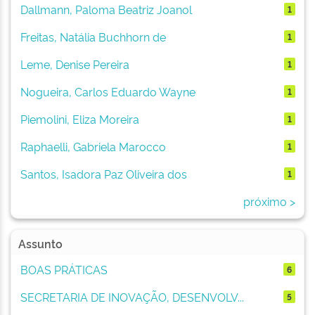
Dallmann, Paloma Beatriz Joanol
1
Freitas, Natália Buchhorn de
1
Leme, Denise Pereira
1
Nogueira, Carlos Eduardo Wayne
1
Piemolini, Eliza Moreira
1
Raphaelli, Gabriela Marocco
1
Santos, Isadora Paz Oliveira dos
1
próximo >
Assunto
BOAS PRÁTICAS
6
SECRETARIA DE INOVAÇÃO, DESENVOLV...
5