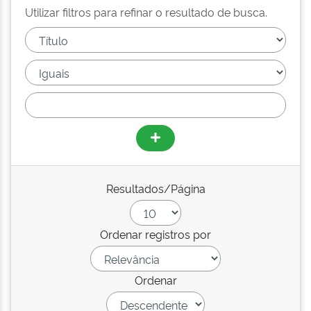
Utilizar filtros para refinar o resultado de busca.
Resultados/Página
Ordenar registros por
Ordenar