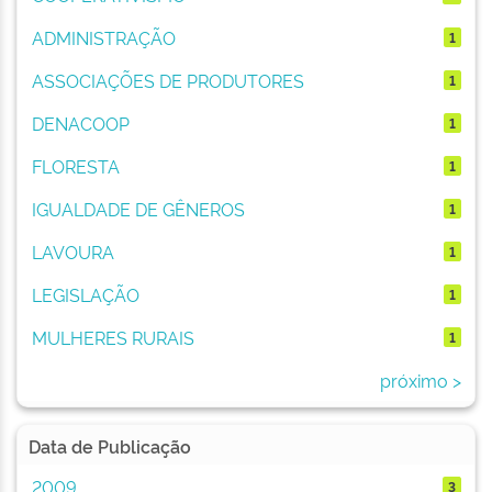
ADMINISTRAÇÃO
1
ASSOCIAÇÕES DE PRODUTORES
1
DENACOOP
1
FLORESTA
1
IGUALDADE DE GÊNEROS
1
LAVOURA
1
LEGISLAÇÃO
1
MULHERES RURAIS
1
próximo >
Data de Publicação
2009
3