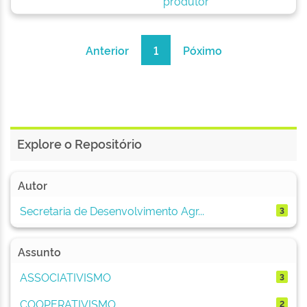
produtor
Anterior
1
Póximo
Explore o Repositório
Autor
Secretaria de Desenvolvimento Agr...
3
Assunto
ASSOCIATIVISMO
3
COOPERATIVISMO
2