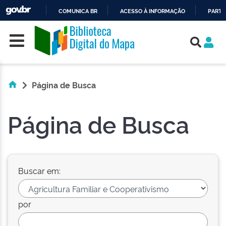
COMUNICA BR
ACESSO À INFORMAÇÃO
PARTI
Skip navigation
IR
PARA
O
CONTEÚDO
Página de Busca
Página de Busca
Buscar em:
por