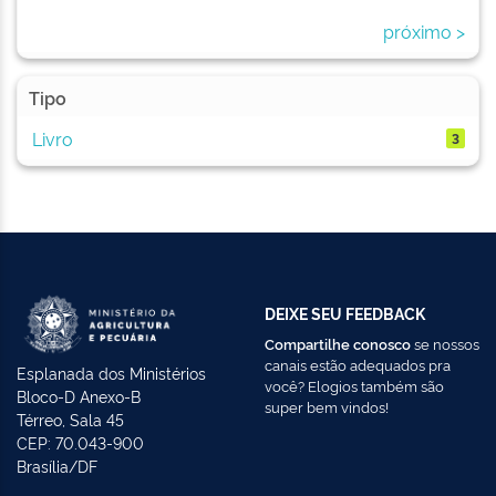
próximo >
Tipo
Livro
3
DEIXE SEU FEEDBACK
Compartilhe conosco
se nossos
canais estão adequados pra
Esplanada dos Ministérios
você? Elogios também são
Bloco-D Anexo-B
super bem vindos!
Térreo, Sala 45
CEP: 70.043-900
Brasília/DF