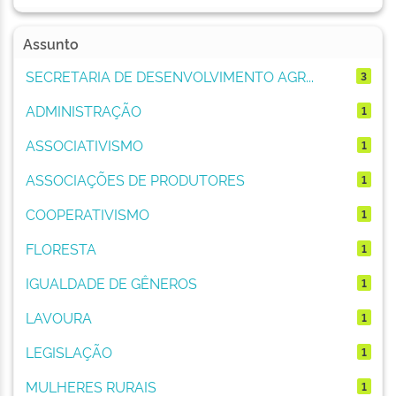
Assunto
SECRETARIA DE DESENVOLVIMENTO AGR...
3
ADMINISTRAÇÃO
1
ASSOCIATIVISMO
1
ASSOCIAÇÕES DE PRODUTORES
1
COOPERATIVISMO
1
FLORESTA
1
IGUALDADE DE GÊNEROS
1
LAVOURA
1
LEGISLAÇÃO
1
MULHERES RURAIS
1