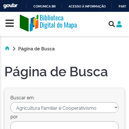
COMUNICA BR
ACESSO À INFORMAÇÃO
PARTI
Skip navigation
IR
PARA
O
CONTEÚDO
Página de Busca
Página de Busca
Buscar em:
por