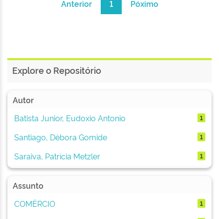
Anterior
1
Póximo
Explore o Repositório
Autor
Batista Junior, Eudoxio Antonio
1
Santiago, Débora Gomide
1
Saraiva, Patrícia Metzler
1
Assunto
COMÉRCIO
1