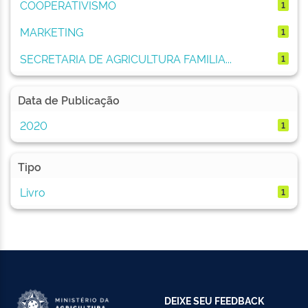
COOPERATIVISMO
1
MARKETING
1
SECRETARIA DE AGRICULTURA FAMILIA...
1
Data de Publicação
2020
1
Tipo
Livro
1
DEIXE SEU FEEDBACK