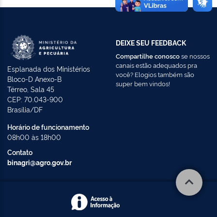
DEIXE SEU FEEDBACK
Compartilhe conosco
se nossos
canais estão adequados pra
Esplanada dos Ministérios
você? Elogios também são
Bloco-D Anexo-B
super bem vindos!
Térreo, Sala 45
CEP: 70.043-900
Brasília/DF
Horário de funcionamento
08h00 às 18h00
Contato
binagri@agro.gov.br