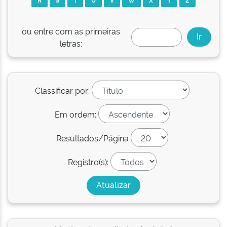
ou entre com as primeiras
letras:
Classificar por:
Em ordem:
Resultados/Página
Registro(s):