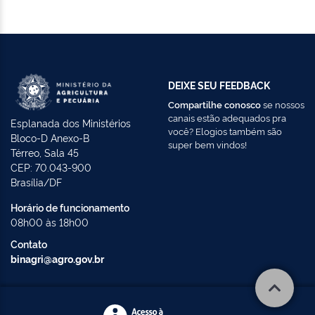
DEIXE SEU FEEDBACK
Compartilhe conosco
se nossos
canais estão adequados pra
Esplanada dos Ministérios
você? Elogios também são
Bloco-D Anexo-B
super bem vindos!
Térreo, Sala 45
CEP: 70.043-900
Brasília/DF
Horário de funcionamento
08h00 às 18h00
Contato
binagri@agro.gov.br