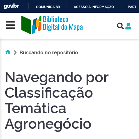
COMUNICA BR
ACESSO À INFORMAÇÃO
PARTI
Skip navigation
IR
PARA
O
CONTEÚDO
Buscando no repositório
Navegando por
Classificação
Temática
Agronegócio