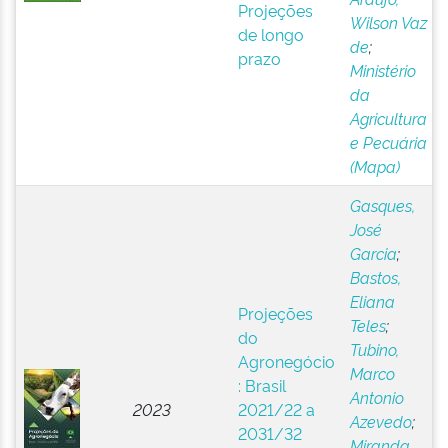
Projeções
Wilson Vaz
de longo
de
;
prazo
Ministério
da
Agricultura
e Pecuária
(Mapa)
Gasques,
José
Garcia
;
Bastos,
Eliana
Projeções
Teles
;
do
Tubino,
Agronegócio
Marco
: Brasil
Antonio
2023
2021/22 a
Azevedo
;
2031/32
Miranda,