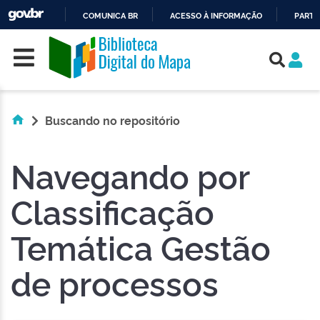
COMUNICA BR
ACESSO À INFORMAÇÃO
PARTI
Skip navigation
IR
PARA
O
CONTEÚDO
Buscando no repositório
Navegando por
Classificação
Temática Gestão
de processos