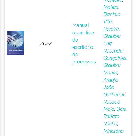
Matias,
Daniela
Vita
;
Manual
Pereira,
operativo
Glauber
do
2022
Luiz
escritório
Resende
;
de
Gonçalves,
processos
Glauber
Moura
;
Araújo,
João
Guilherme
Rosado
Maia
;
Dias,
Renato
Rocha
;
Ministério