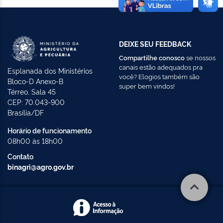
DEIXE SEU FEEDBACK
Compartilhe conosco
se nossos
canais estão adequados pra
Esplanada dos Ministérios
você? Elogios também são
Bloco-D Anexo-B
super bem vindos!
Térreo, Sala 45
CEP: 70.043-900
Brasília/DF
Horário de funcionamento
08h00 às 18h00
Contato
binagri@agro.gov.br