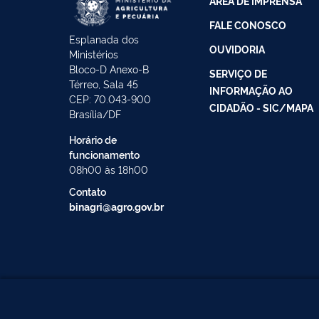
ÁREA DE IMPRENSA
FALE CONOSCO
Esplanada dos
OUVIDORIA
Ministérios
Bloco-D Anexo-B
SERVIÇO DE
Térreo, Sala 45
INFORMAÇÃO AO
CEP: 70.043-900
CIDADÃO - SIC/MAPA
Brasília/DF
Horário de
funcionamento
08h00 às 18h00
Contato
binagri@agro.gov.br