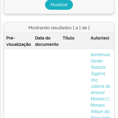
Mostrando resultados 1 a 1 de 1
Pré-
Data do
Título
Autor(es)
visualização
documento
Kamimura,
Danilo
Tadashi
Tagami
;
Vaz,
Juliana do
Amaral
Moreira C.
;
Moraes,
Wilson da
Silva
;
Valle,