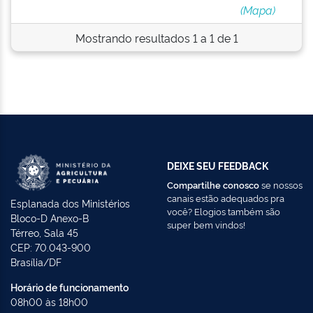
(Mapa)
Mostrando resultados 1 a 1 de 1
DEIXE SEU FEEDBACK
Compartilhe conosco
se nossos
canais estão adequados pra
Esplanada dos Ministérios
você? Elogios também são
Bloco-D Anexo-B
super bem vindos!
Térreo, Sala 45
CEP: 70.043-900
Brasília/DF
Horário de funcionamento
08h00 às 18h00