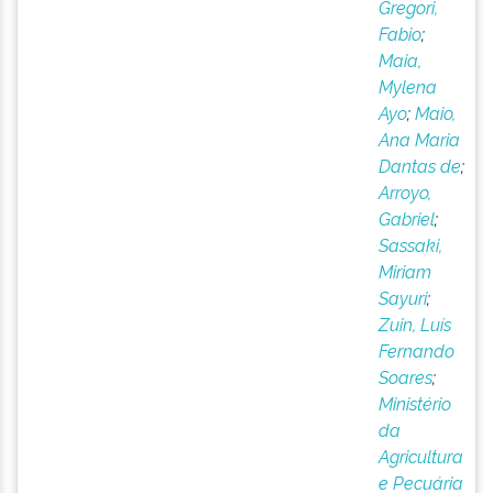
Gregori,
Fabio
;
Maia,
Mylena
Ayo
;
Maio,
Ana Maria
Dantas de
;
Arroyo,
Gabriel
;
Sassaki,
Miriam
Sayuri
;
Zuin, Luís
Fernando
Soares
;
Ministério
da
Agricultura
e Pecuária