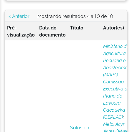
< Anterior
Mostrando resultados 4 a 10 de 10
Pré-
Data do
Título
Autor(es)
visualização
documento
Ministério da
Agricultura,
Pecuária e
Abastecimen
(MAPA)
;
Comissão
Executiva do
Plano da
Lavoura
Cacaueira
(CEPLAC)
;
Melo, Acyr
Solos da
Alves Oliveira