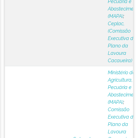
Pecuária e
Abastecimen
(MAPA)
;
Ceplac,
(Comissão
Executiva do
Plano da
Lavoura
Cacaueira)
Ministério da
Agricultura,
Pecuária e
Abastecimen
(MAPA)
;
Comissão
Executiva do
Plano da
Lavoura