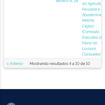
técnico N. 26
da Agricultura
Pecuária e
Abastecimen
(MAPA)
;
Ceplac,
(Comissão
Executiva do
Plano da
Lavoura
Cacaueira)
< Anterior
Mostrando resultados 4 a 10 de 10