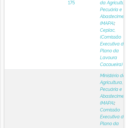
175
da Agricultura
Pecuária e
Abastecimen
(MAPA)
;
Ceplac,
(Comissão
Executiva do
Plano da
Lavoura
Cacaueira)
Ministério da
Agricultura,
Pecuária e
Abastecimen
(MAPA)
;
Comissão
Executiva do
Plano da