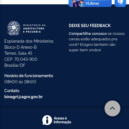
DEIXE SEU FEEDBACK
Compartilhe conosco
se nossos
canais estão adequados pra
Esplanada dos Ministérios
você? Elogios também são
Bloco-D Anexo-B
super bem vindos!
Térreo, Sala 45
CEP: 70.043-900
Brasília/DF
Horário de funcionamento
08h00 às 18h00
Contato
binagri@agro.gov.br