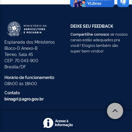
DEIXE SEU FEEDBACK
Compartilhe conosco
se nossos
canais estão adequados pra
Esplanada dos Ministérios
você? Elogios também são
Bloco-D Anexo-B
super bem vindos!
Térreo, Sala 45
CEP: 70.043-900
Brasília/DF
Horário de funcionamento
08h00 às 18h00
Contato
binagri@agro.gov.br