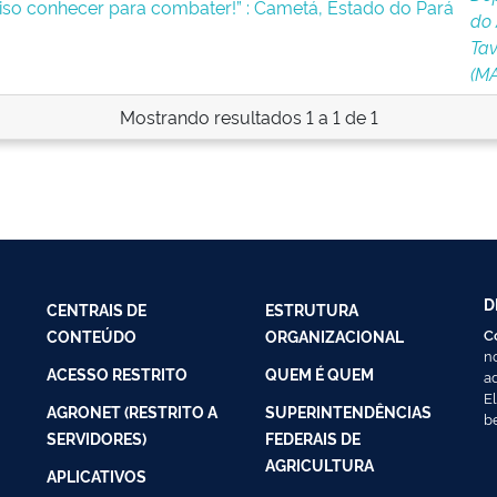
iso conhecer para combater!” : Cametá, Estado do Pará
do 
Tav
(M
Mostrando resultados 1 a 1 de 1
D
CENTRAIS DE
ESTRUTURA
C
CONTEÚDO
ORGANIZACIONAL
n
ACESSO RESTRITO
QUEM É QUEM
a
E
AGRONET (RESTRITO A
SUPERINTENDÊNCIAS
b
SERVIDORES)
FEDERAIS DE
AGRICULTURA
APLICATIVOS