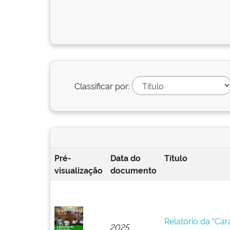
Classificar por:
Pré-
Data do
Título
visualização
documento
Relatório da “Ca
2025