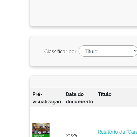
Classificar por:
Pré-
Data do
Título
visualização
documento
Relatório da “Ca
2025