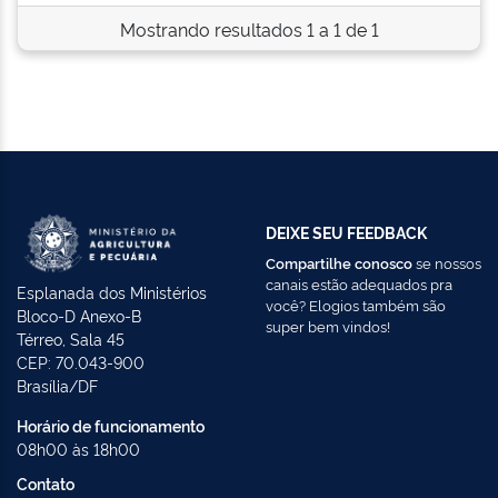
Mostrando resultados 1 a 1 de 1
DEIXE SEU FEEDBACK
Compartilhe conosco
se nossos
canais estão adequados pra
Esplanada dos Ministérios
você? Elogios também são
Bloco-D Anexo-B
super bem vindos!
Térreo, Sala 45
CEP: 70.043-900
Brasília/DF
Horário de funcionamento
08h00 às 18h00
Contato