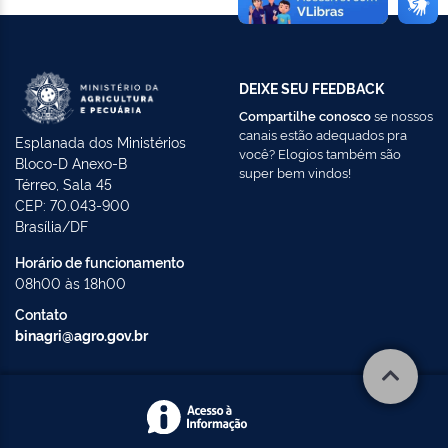
DEIXE SEU FEEDBACK
Compartilhe conosco
se nossos
canais estão adequados pra
Esplanada dos Ministérios
você? Elogios também são
Bloco-D Anexo-B
super bem vindos!
Térreo, Sala 45
CEP: 70.043-900
Brasília/DF
Horário de funcionamento
08h00 às 18h00
Contato
binagri@agro.gov.br