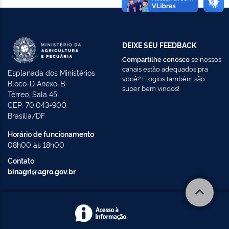
DEIXE SEU FEEDBACK
Compartilhe conosco
se nossos
canais estão adequados pra
Esplanada dos Ministérios
você? Elogios também são
Bloco-D Anexo-B
super bem vindos!
Térreo, Sala 45
CEP: 70.043-900
Brasília/DF
Horário de funcionamento
08h00 às 18h00
Contato
binagri@agro.gov.br