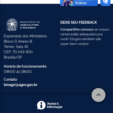
DEIXE SEU FEEDBACK
Compartilhe conosco
se nossos
canais estão adequados pra
Esplanada dos Ministérios
você? Elogios também são
Bloco-D Anexo-B
super bem vindos!
Térreo, Sala 45
CEP: 70.043-900
Brasília/DF
Horário de funcionamento
08h00 às 18h00
Contato
binagri@agro.gov.br