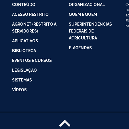
C
CONTEÚDO
ORGANIZACIONAL
n
ACESSO RESTRITO
QUEM É QUEM
a
E
AGRONET (RESTRITO A
SUPERINTENDÊNCIAS
b
SERVIDORES)
FEDERAIS DE
AGRICULTURA
APLICATIVOS
E-AGENDAS
BIBLIOTECA
EVENTOS E CURSOS
LEGISLAÇÃO
SISTEMAS
VÍDEOS