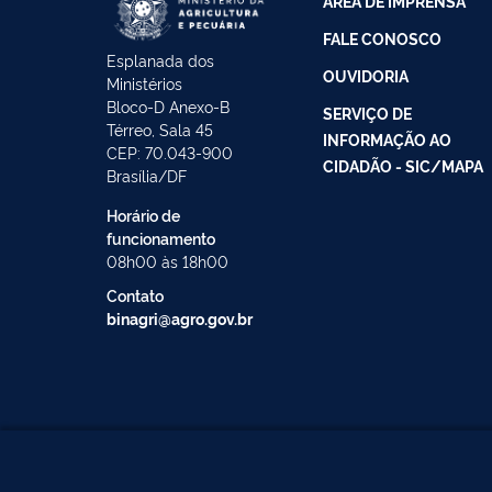
ÁREA DE IMPRENSA
FALE CONOSCO
Esplanada dos
OUVIDORIA
Ministérios
Bloco-D Anexo-B
SERVIÇO DE
Térreo, Sala 45
INFORMAÇÃO AO
CEP: 70.043-900
CIDADÃO - SIC/MAPA
Brasília/DF
Horário de
funcionamento
08h00 às 18h00
Contato
binagri@agro.gov.br