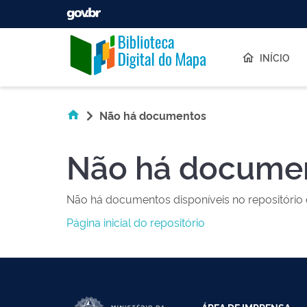
Skip navigation
INÍCIO
Não há documentos
Não há docume
Não há documentos disponíveis no repositório 
Página inicial do repositório