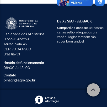
DEIXE SEU FEEDBACK
Compartilhe conosco
se nossos
canais estão adequados pra
Esplanada dos Ministérios
você? Elogios também são
Bloco-D Anexo-B
super bem vindos!
Térreo, Sala 45
CEP: 70.043-900
Brasília/DF
Horário de funcionamento
08h00 às 18h00
Contato
binagri@agro.gov.br