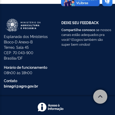
DEIXE SEU FEEDBACK
Compartilhe conosco
se nossos
canais estão adequados pra
Esplanada dos Ministérios
você? Elogios também são
Bloco-D Anexo-B
super bem vindos!
Térreo, Sala 45
CEP: 70.043-900
Brasília/DF
Horário de funcionamento
08h00 às 18h00
Contato
binagri@agro.gov.br