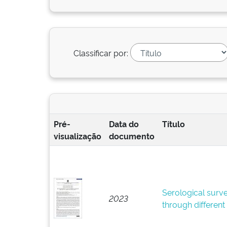
Classificar por:
Pré-
Data do
Título
visualização
documento
Serological surve
2023
through different