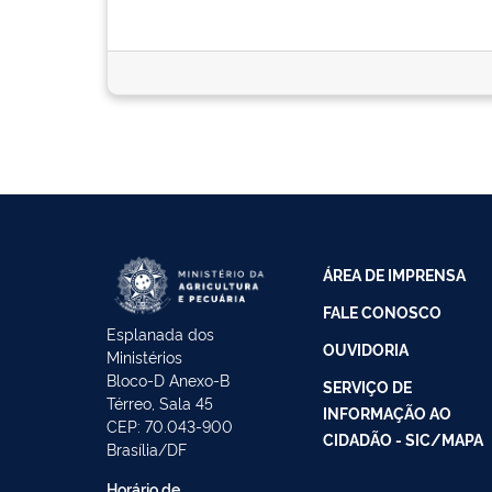
ÁREA DE IMPRENSA
FALE CONOSCO
Esplanada dos
OUVIDORIA
Ministérios
Bloco-D Anexo-B
SERVIÇO DE
Térreo, Sala 45
INFORMAÇÃO AO
CEP: 70.043-900
CIDADÃO - SIC/MAPA
Brasília/DF
Horário de